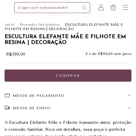
0
Início
.
Presentes Decorativos
.
ESCULTURA ELEFANTE MÃE E
FILHOTE EM RESINA | DECORAÇÃO
ESCULTURA ELEFANTE MÃE E FILHOTE EM
RESINA | DECORAÇÃO
R$599,00
6
x de
R$99,83
sem juros
MEIOS DE PAGAMENTO
MEIOS DE ENVIO
A Escultura Elefante Mãe e Filhote transmite amor, proteção
e conexão familiar. Rica em detalhes, essa peça é perfeita