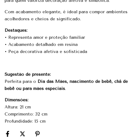
para quem valoriza decoração afetiva e simbólica.
Com acabamento elegante, é ideal para compor ambientes
acolhedores e cheios de significado.
Destaques:
• Representa amor e proteção familiar
• Acabamento detalhado em resina
• Peça decorativa afetiva e sofisticada
Sugestão de presente:
Perfeita para o
Dia das Mães, nascimento de bebê, chá de
bebê ou para mães especiais
.
Dimensões:
Altura: 21 cm
Comprimento: 32 cm
Profundidade: 15 cm