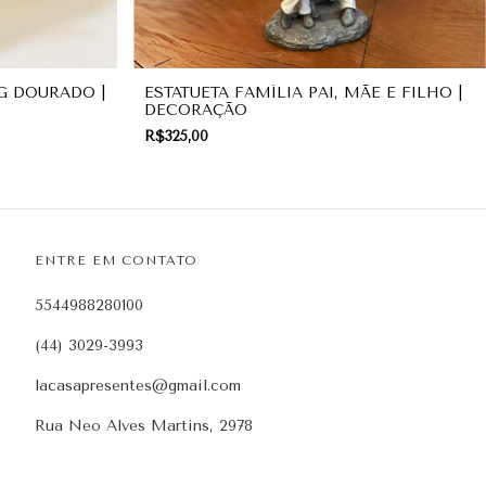
G DOURADO |
ESTATUETA FAMÍLIA PAI, MÃE E FILHO |
DECORAÇÃO
R$325,00
ENTRE EM CONTATO
5544988280100
(44) 3029-3993
lacasapresentes@gmail.com
Rua Neo Alves Martins, 2978