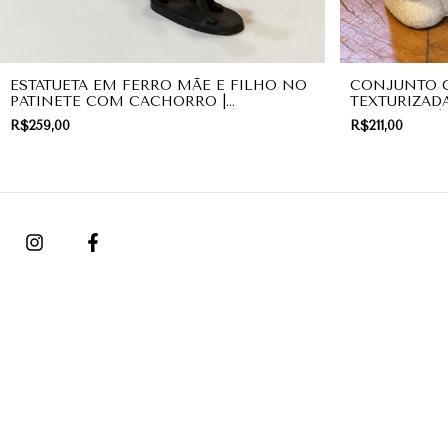
ESTATUETA EM FERRO MÃE E FILHO NO
CONJUNTO C
PATINETE COM CACHORRO |
TEXTURIZAD
DECORAÇÃO
ENCAIXAM |
R$259,00
R$211,00