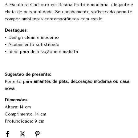
A Escultura Cachorro em Resina Preto é moderna, elegante e
cheia de personalidade. Seu acabamento sofisticado permite
compor ambientes contemporâneos com estilo.
Destaques:
• Design clean e moderno
• Acabamento sofisticado
• Ideal para decoração minimalista
Sugestão de presente:
Perfeito para
amantes de pets, decoração moderna ou casa
nova
.
Dimensões:
Altura: 14 cm
Comprimento: 14 cm
Profundidade: 9 cm