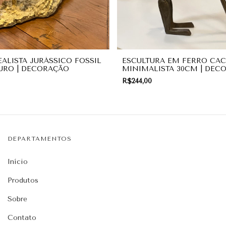
EALISTA JURÁSSICO FOSSIL
ESCULTURA EM FERRO CA
URO | DECORAÇÃO
MINIMALISTA 30CM | DEC
R$244,00
DEPARTAMENTOS
Início
Produtos
Sobre
Contato