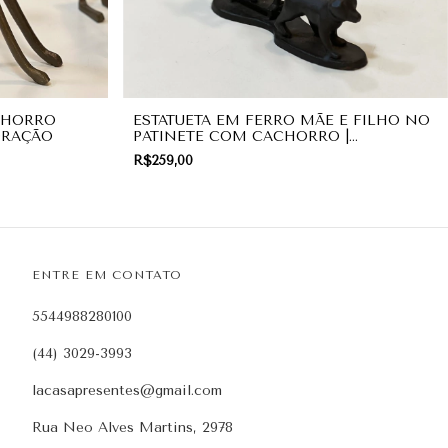
CHORRO
ESTATUETA EM FERRO MÃE E FILHO NO
ORAÇÃO
PATINETE COM CACHORRO |
DECORAÇÃO
R$259,00
ENTRE EM CONTATO
5544988280100
(44) 3029-3993
lacasapresentes@gmail.com
Rua Neo Alves Martins, 2978