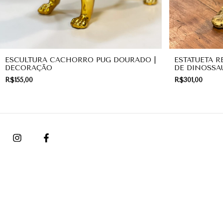
ESCULTURA CACHORRO PUG DOURADO |
ESTATUETA R
DECORAÇÃO
DE DINOSSA
R$155,00
R$301,00