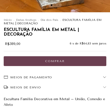
Início
.
Datas festivas
.
Dia dos Pais
.
ESCULTURA FAMÍLIA EM
METAL | DECORAÇÃO
ESCULTURA FAMÍLIA EM METAL |
DECORAÇÃO
R$389,00
6
x de
R$64,83
sem juros
MEIOS DE PAGAMENTO
MEIOS DE ENVIO
Escultura Família Decorativa em Metal – União, Conexão e
Afeto