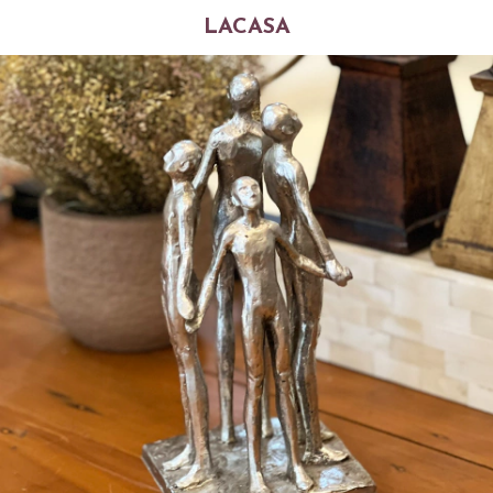
LACASA