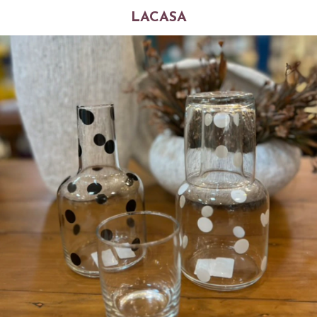
LACASA