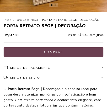
Início
.
Para Casa Nova
.
PORTA-RETRATO BEGE | DECORAÇÃO
PORTA-RETRATO BEGE | DECORAÇÃO
R$147,00
2
x de
R$73,50
sem juros
MEIOS DE PAGAMENTO
MEIOS DE ENVIO
O
Porta-Retrato Bege | Decoração
é a escolha ideal para
quem deseja eternizar memórias com sofisticação e bom
gosto. Com
textura sofisticada
e acabamento elegante, este
porta-retrato destaca fotografias que contam histórias,