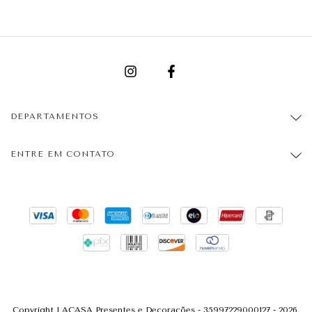
DEPARTAMENTOS
ENTRE EM CONTATO
Copyright LACASA Presentes e Decorações - 35997229000127 - 2026.