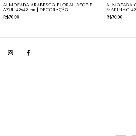
ALMOFADA ARABESCO FLORAL BEGE E
ALMOFADA G
AZUL 42x42 cm | DECORAÇÃO
MARINHO 42
R$70,00
R$70,00