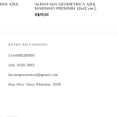
INI AZUL
ALMOFADA GEOMÉTRICA AZUL
MARINHO PREMIUM 42x42 cm |
DECORAÇÃO
R$70,00
ENTRE EM CONTATO
5544988280100
(44) 3029-3993
lacasapresentes@gmail.com
Rua Neo Alves Martins, 2978