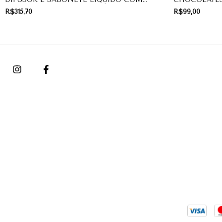
GLITER DANI FERNANDES | PRESENTE
DE NATAL
R$315,70
R$99,00
DE NATAL