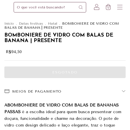
0
Início
.
Datas festivas
.
Natal
.
BOMBONIERE DE VIDRO COM
BALAS DE BANANA | PRESENTE
BOMBONIERE DE VIDRO COM BALAS DE
BANANA | PRESENTE
R$94,50
MEIOS DE PAGAMENTO
ABOMBONIERE DE VIDRO COM BALAS DE BANANAS
PASSAS
é a escolha ideal para quem busca presentear com
doçura, funcionalidade e charme na decoração. O pote de
vidro com design delicado e laço elegante, traz o toque