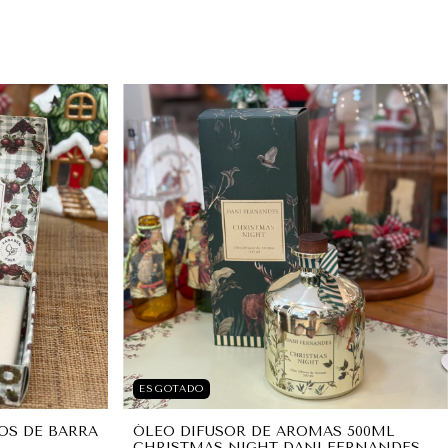
ESGOTADO
OS DE BARRA
ÓLEO DIFUSOR DE AROMAS 500ML
CHRISTMAS NIGHT DANI FERNANDES |