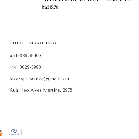
PRESENTE DE NATAL
R$315,70
ENTRE EM CONTATO
5544988280100
(44) 3029-3993
lacasapresentes@gmail.com
Rua Neo Alves Martins, 2978