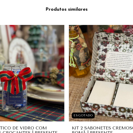
Produtos similares
ESGOTADO
TICO DE VIDRO COM
KIT 2 SABONETES CREMOS
 CROCANTES | PRESENTE
ROMÃ | PRESENTE