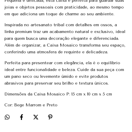
Pequena e delicada, esta caixa é perfeita para guardar suas
joias e objetos pessoais com praticidade, ao mesmo tempo
em que adiciona um toque de charme ao seu ambiente.
Inspirada no artesanato tribal com detalhes em ossos, a
linha premium traz um acabamento natural e exclusivo, ideal
para quem busca uma decoração elegante e diferenciada.
Além de organizar, a Caixa Mosaico transforma seu espaço,
conferindo uma atmosfera de requinte e delicadeza.
Perfeita para presentear com elegância, ela é o equilíbrio
ideal entre funcionalidade e beleza. Cuide da sua peça com
um pano seco ou levemente úmido e evite produtos
abrasivos para preservar seu brilho e textura únicos.
Dimensões da Caixa Mosaico P: 15 cm x 10 cm x 5 cm
Cor: Bege Marrom e Preto