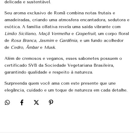
delicada e sustentável.
Seu aroma exclusivo de Romã combina notas frutais e
amadeiradas, criando uma atmosfera encantadora, sedutora e
exótica. A família olfativa revela uma saída vibrante com
Limão Siciliano, Maçã Vermelha
e
Grapefruit
, um corpo floral
de
Rosa Branca, Jasmim
e
Gardênia
, e um fundo acolhedor
de
Cedro, Âmbar
e
Musk
.
Além de cremosos e veganos, esses sabonetes possuem o
certificado SVB da Sociedade Vegetariana Brasileira,
garantindo qualidade e respeito à natureza.
Surpreenda quem você ama com este presente que une
elegância, cuidado e um toque de natureza em cada detalhe.