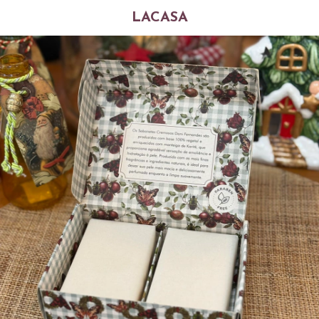
LACASA