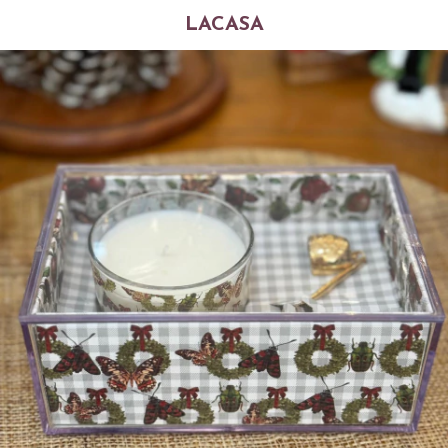
LACASA