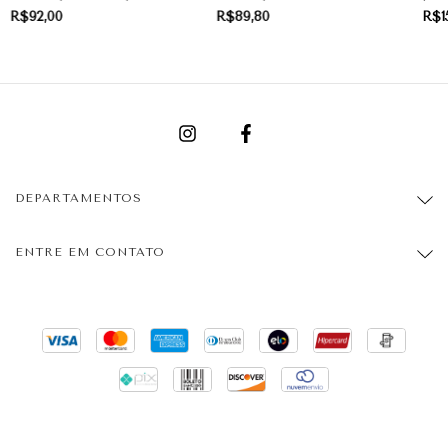
TERAPÊUTICAS |
ROSA | PRESENTE
| P
R$92,00
R$89,80
R$1
PRESENTE
DEPARTAMENTOS
ENTRE EM CONTATO