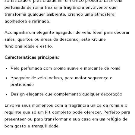
sofisticado e praticidade em um único produto. Esta vela
perfumada de romã traz uma fragrância envolvente que
transforma qualquer ambiente, criando uma atmosfera
acolhedora e refinada.
Acompanha um elegante apagador de vela. Ideal para decorar
salas, quartos ou áreas de descanso, este kit une
funcionalidade e estilo.
Características principais:
Vela perfumada com aroma suave e marcante de romã
Apagador de vela incluso, para maior segurança e
praticidade
Design elegante que complementa qualquer decoração
Envolva seus momentos com a fragrância única da romã e o
requinte que só um kit completo pode oferecer. Perfeito para
presentear ou para transformar a sua casa em um refúgio de
bom gosto e tranquilidade.