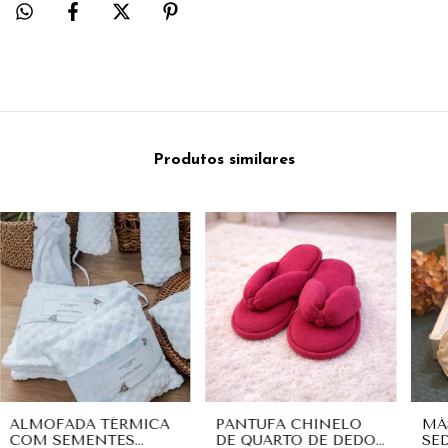
Produtos similares
ALMOFADA TÉRMICA
PANTUFA CHINELO
MÁ
COM SEMENTES
DE QUARTO DE DEDO
SE