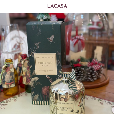
LACASA