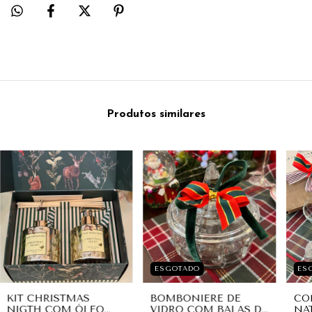
Produtos similares
ESGOTADO
ES
KIT CHRISTMAS
BOMBONIERE DE
CO
NIGTH COM ÓLEO
VIDRO COM BALAS DE
NA