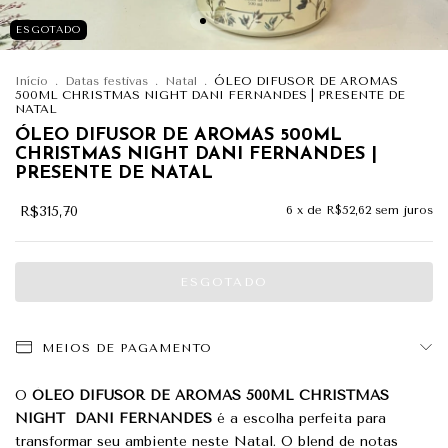
ESGOTADO
Início
.
Datas festivas
.
Natal
.
ÓLEO DIFUSOR DE AROMAS
500ML CHRISTMAS NIGHT DANI FERNANDES | PRESENTE DE
NATAL
ÓLEO DIFUSOR DE AROMAS 500ML
CHRISTMAS NIGHT DANI FERNANDES |
PRESENTE DE NATAL
R$315,70
6
x de
R$52,62
sem juros
MEIOS DE PAGAMENTO
O
ÓLEO DIFUSOR DE AROMAS 500ML CHRISTMAS
NIGHT DANI FERNANDES
é a escolha perfeita para
transformar seu ambiente neste Natal. O blend de notas