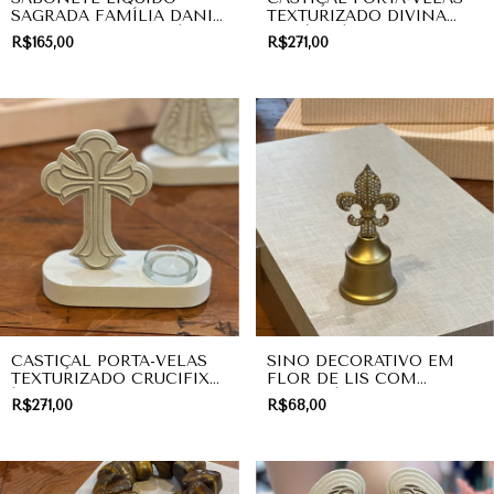
SAGRADA FAMÍLIA DANI
TEXTURIZADO DIVINA
FERNANDES 250ML |
FAMÍLIA | COLEÇÃO
R$165,00
R$271,00
PRESENTE
DIVINA
CASTIÇAL PORTA-VELAS
SINO DECORATIVO EM
TEXTURIZADO CRUCIFIXO
FLOR DE LIS COM
| COLEÇÃO DIVINA
STRASS | DIVINO
R$271,00
R$68,00