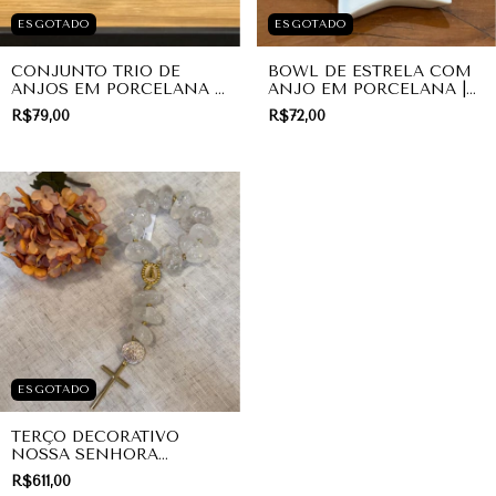
ESGOTADO
ESGOTADO
CONJUNTO TRIO DE
BOWL DE ESTRELA COM
ANJOS EM PORCELANA |
ANJO EM PORCELANA |
DIVINO
PRESENTE
R$79,00
R$72,00
ESGOTADO
TERÇO DECORATIVO
NOSSA SENHORA
APARECIDA EM QUARTZO
R$611,00
DE CRISTAL