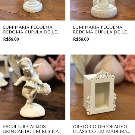
LUMINÁRIA PEQUENA
LUMINÁRIA PEQUENA
REDOMA CÚPULA DE LED
REDOMA CÚPULA DE LED
ANJO DE LUZ EM PÉ |
ANJINHO DE LUZ |
R$59,00
R$59,00
DIVINO
DIVINO
ESCULTURA ANJOS
ORATÓRIO DECORATIVO
BRINCANDO EM RESINA |
CLÁSSICO EM MADEIRA