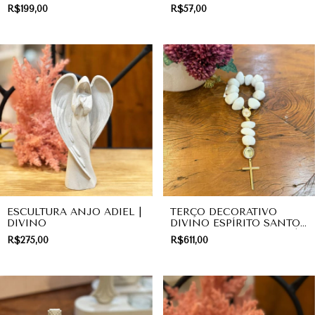
DIVINO
BRANCO | DIVINO
R$199,00
R$57,00
ESCULTURA ANJO ADIEL |
TERÇO DECORATIVO
DIVINO
DIVINO ESPÍRITO SANTO
EM QUARTZO BRANCO |
R$275,00
R$611,00
PRESENTE