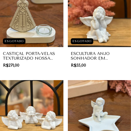
ESGOTADO
ESGOTADO
CASTIÇAL PORTA-VELAS
ESCULTURA ANJO
TEXTURIZADO NOSSA
SONHADOR EM
SENHORA | COLEÇÃO
PORCELANA | DIVINO
R$271,00
R$55,00
DIVINA