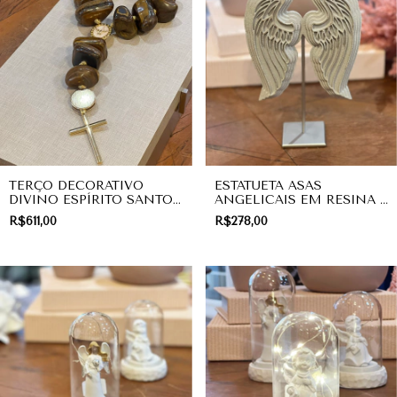
TERÇO DECORATIVO
ESTATUETA ASAS
DIVINO ESPÍRITO SANTO
ANGELICAIS EM RESINA |
EM QUARTZO COM
DIVINO
R$611,00
R$278,00
HEMATITA | COLEÇÃO
DIVINO